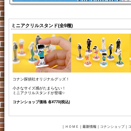
ミニアクリルスタンド(全9種)
コナン探偵社オリジナルグッズ！
小さなサイズ感がたまらない！
ミニアクリルスタンドが登場✨
コナンショップ価格 各¥770(税込)
｜
ＨＯＭＥ
｜最新情報
｜
コナンショップ
｜