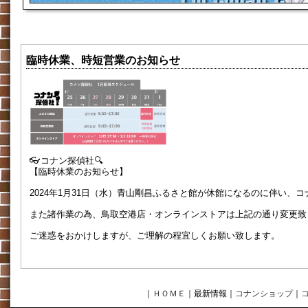
臨時休業、時短営業のお知らせ
👓コナン探偵社🔍
【臨時休業のお知らせ】
2024年1月31日（水）青山剛昌ふるさと館が休館になるのに伴い、
また諸作業の為、鳥取空港店・オンラインストアは上記の通り変更致
ご迷惑をおかけしますが、ご理解の程宜しくお願い致します。
｜
ＨＯＭＥ
｜最新情報
｜
コナンショップ
｜