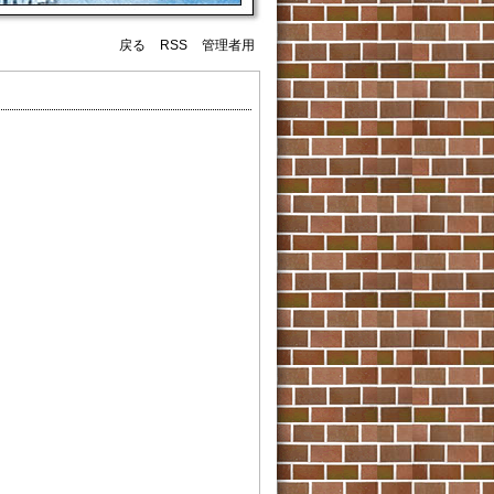
戻る
RSS
管理者用