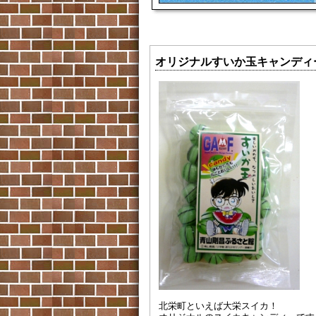
オリジナルすいか玉キャンディ
北栄町といえば大栄スイカ！