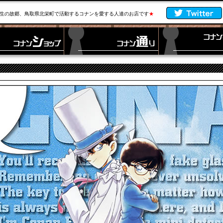
生の故郷、鳥取県北栄町で活動するコナンを愛する人達のお店です
★