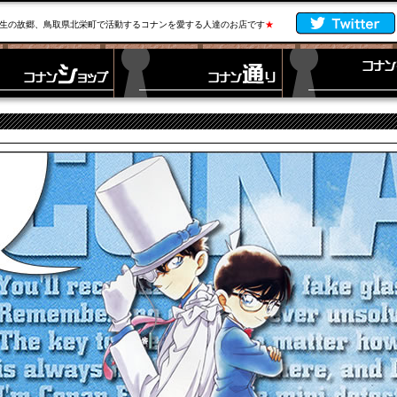
生の故郷、鳥取県北栄町で活動するコナンを愛する人達のお店です
★