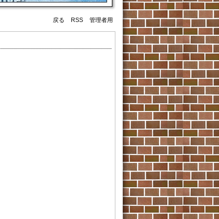
戻る
RSS
管理者用