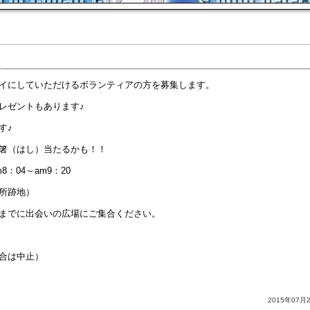
イにしていただけるボランティアの方を募集します。
レゼントもあります♪
す♪
箸（はし）当たるかも！！
：04～am9：20
所跡地）
0までに出会いの広場にご集合ください。
合は中止）
2015年07月