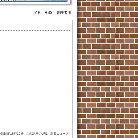
戻る
RSS
管理者用
26日(日)18時12分
この記事のURL
新着ニュース