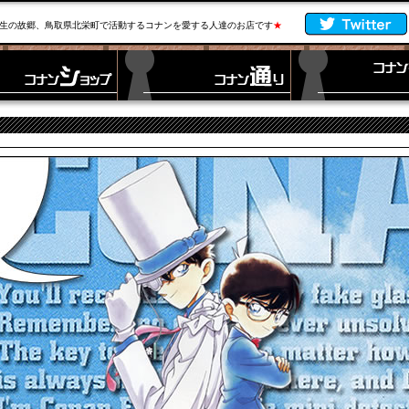
生の故郷、鳥取県北栄町で活動するコナンを愛する人達のお店です
★