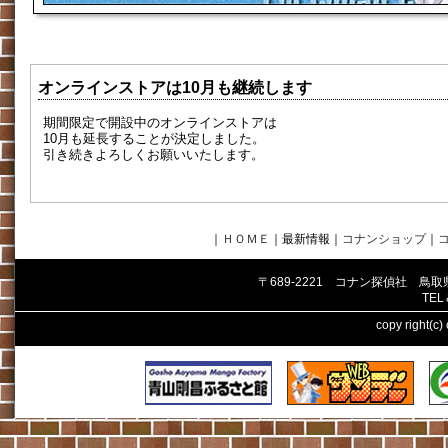
オンラインストアは10月も継続します
期間限定で開設中のオンラインストアは
10月も延長することが決定しました。
引き続きよろしくお願いいたします。
｜
ＨＯＭＥ
｜最新情報
｜
コナンショップ
｜
〒689-2221 コナン探偵社 鳥
TEL
copy right(c)