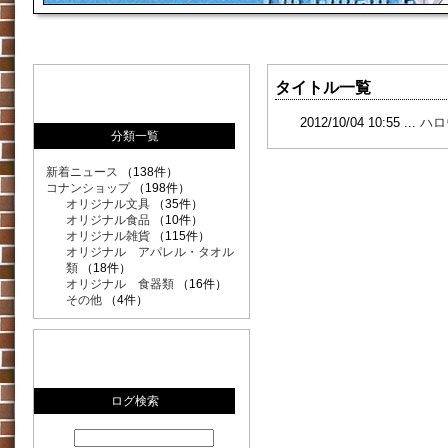
タイトル一覧
2012/10/04 10:55 ...
ハロ
分類一覧
新着ニュース
（138件）
コナンショップ
（198件）
オリジナル文具
（35件）
オリジナル食品
（10件）
オリジナル雑貨
（115件）
オリジナル アパレル・タオル
類
（18件）
オリジナル 食器類
（16件）
その他
（4件）
ログ検索