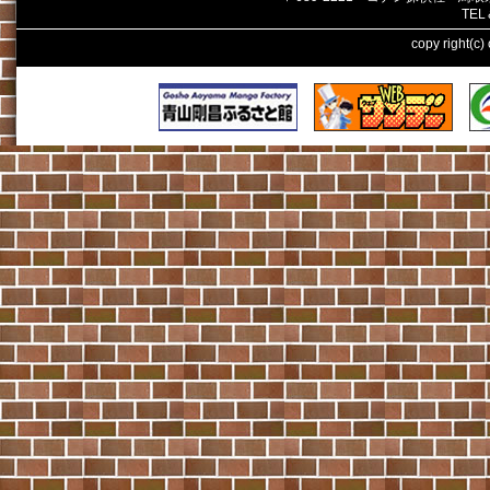
TEL
copy right(c)