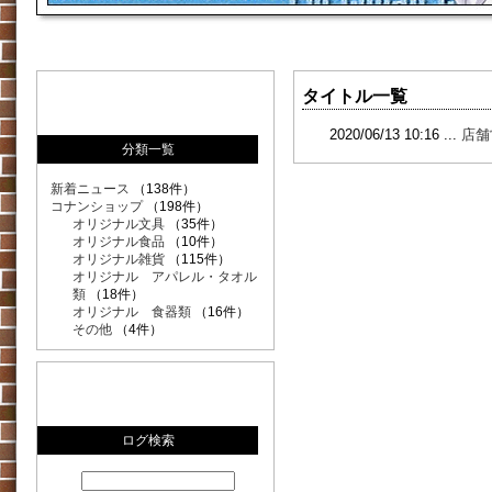
タイトル一覧
2020/06/13 10:16 ...
店舗
分類一覧
新着ニュース
（138件）
コナンショップ
（198件）
オリジナル文具
（35件）
オリジナル食品
（10件）
オリジナル雑貨
（115件）
オリジナル アパレル・タオル
類
（18件）
オリジナル 食器類
（16件）
その他
（4件）
ログ検索