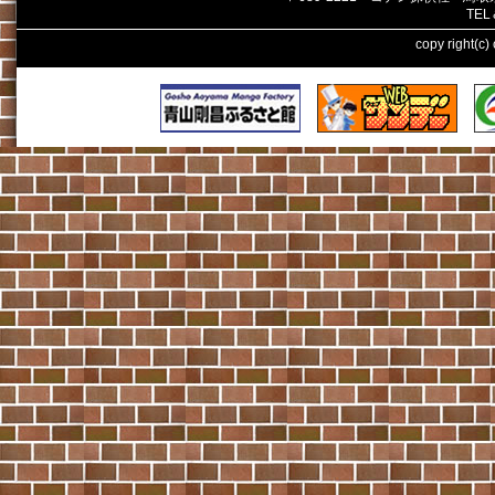
TEL
copy right(c)