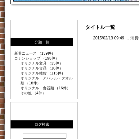
タイトル一覧
2015/02/13 09:49 ...
消費
分類一覧
新着ニュース
（139件）
コナンショップ
（198件）
オリジナル文具
（35件）
オリジナル食品
（10件）
オリジナル雑貨
（115件）
オリジナル アパレル・タオル
類
（18件）
オリジナル 食器類
（16件）
その他
（4件）
ログ検索