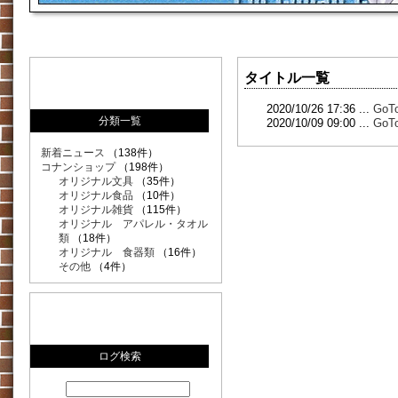
タイトル一覧
2020/10/26 17:36 ...
Go
分類一覧
2020/10/09 09:00 ...
Go
新着ニュース
（138件）
コナンショップ
（198件）
オリジナル文具
（35件）
オリジナル食品
（10件）
オリジナル雑貨
（115件）
オリジナル アパレル・タオル
類
（18件）
オリジナル 食器類
（16件）
その他
（4件）
ログ検索