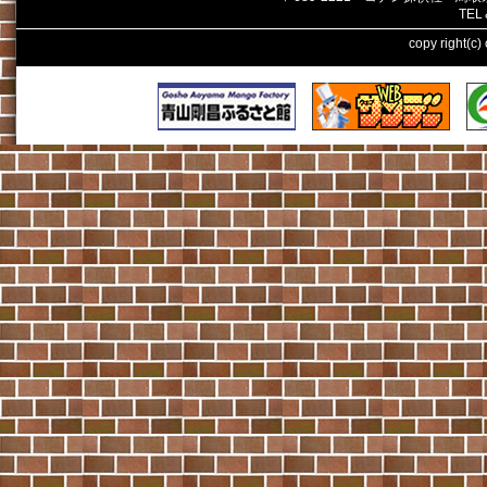
TEL
copy right(c)