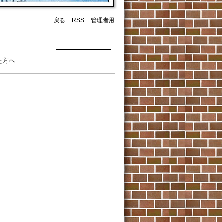
戻る
RSS
管理者用
た方へ