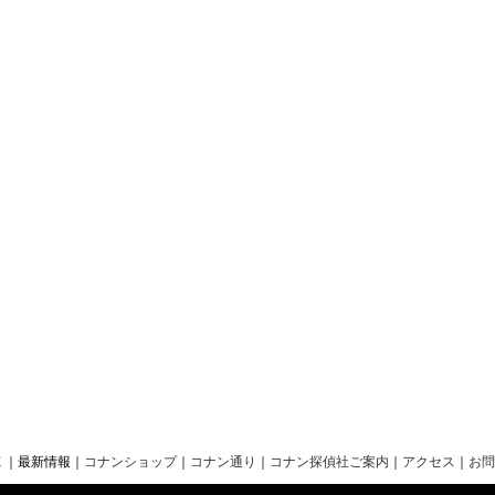
Ｅ
｜最新情報
｜
コナンショップ
｜
コナン通り
｜
コナン探偵社ご案内
｜
アクセス
｜
お問