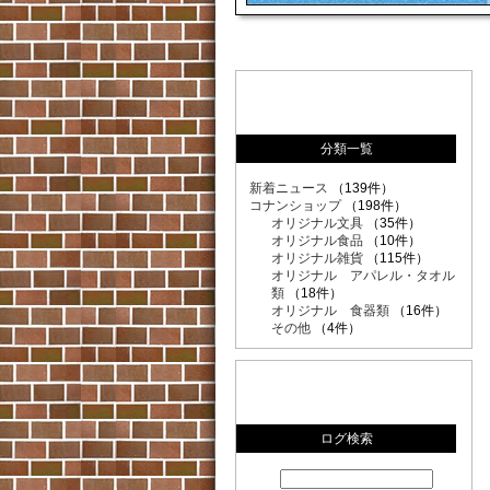
分類一覧
新着ニュース
（139件）
コナンショップ
（198件）
オリジナル文具
（35件）
オリジナル食品
（10件）
オリジナル雑貨
（115件）
オリジナル アパレル・タオル
類
（18件）
オリジナル 食器類
（16件）
その他
（4件）
ログ検索