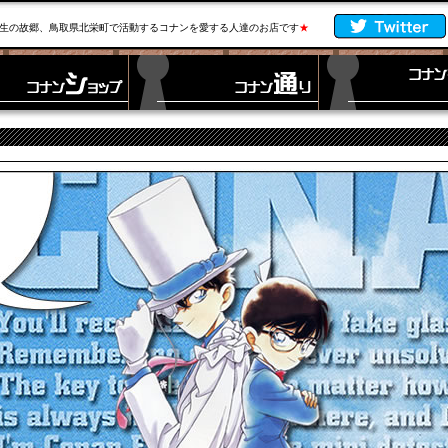
生の故郷、鳥取県北栄町で活動するコナンを愛する人達のお店です
★