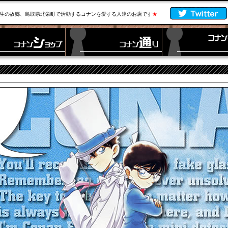
生の故郷、鳥取県北栄町で活動するコナンを愛する人達のお店です
★