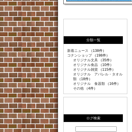
分類一覧
新着ニュース
（138件）
コナンショップ
（198件）
オリジナル文具
（35件）
オリジナル食品
（10件）
オリジナル雑貨
（115件）
オリジナル アパレル・タオル
類
（18件）
オリジナル 食器類
（16件）
その他
（4件）
ログ検索