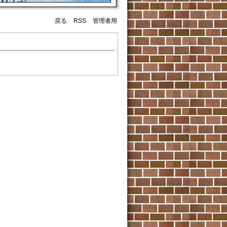
戻る
RSS
管理者用