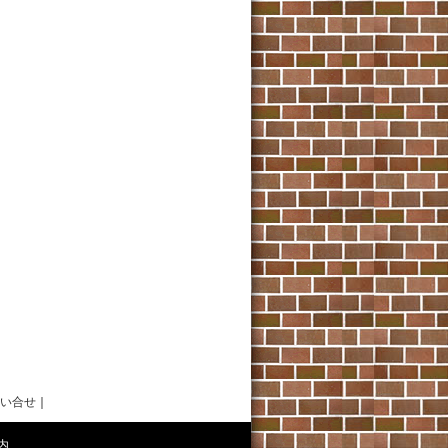
い合せ
｜
内