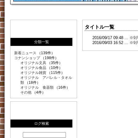
タイトル一覧
2016/09/17 09:48 ...
※9
分類一覧
2016/09/03 16:52 ...
※9
新着ニュース
（139件）
コナンショップ
（198件）
オリジナル文具
（35件）
オリジナル食品
（10件）
オリジナル雑貨
（115件）
オリジナル アパレル・タオル
類
（18件）
オリジナル 食器類
（16件）
その他
（4件）
ログ検索