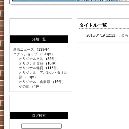
タイトル一覧
2015/04/19 12:21 ...
まも
分類一覧
新着ニュース
（139件）
コナンショップ
（198件）
オリジナル文具
（35件）
オリジナル食品
（10件）
オリジナル雑貨
（115件）
オリジナル アパレル・タオル
類
（18件）
オリジナル 食器類
（16件）
その他
（4件）
ログ検索