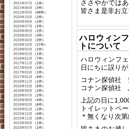
ささやかではあ
2021年07月
（1件）
2021年06月
（3件）
皆さま是非お立
2021年05月
（68件）
2020年10月
（2件）
2020年09月
（2件）
2020年07月
（2件）
2020年06月
（1件）
ハロウィン
2020年05月
（3件）
2020年04月
（3件）
トについて
2019年10月
（27件）
2019年03月
（1件）
2019年01月
（1件）
ハロウィンフェ
2018年01月
（7件）
2017年11月
（2件）
日にちに誤りが
2017年04月
（1件）
2017年03月
（1件）
2017年01月
（4件）
コナン探偵社 空港
2016年11月
（1件）
2016年10月
（6件）
コナン探偵社 ふ
2016年09月
（2件）
2016年07月
（2件）
上記の日に1,0
2016年06月
（4件）
2016年03月
（6件）
トイレットペーパ
2016年01月
（1件）
2015年12月
（4件）
＊無くなり次第
2015年11月
（5件）
2015年09月
（1件）
皆さまのお越しを
2015年07月
（1件）