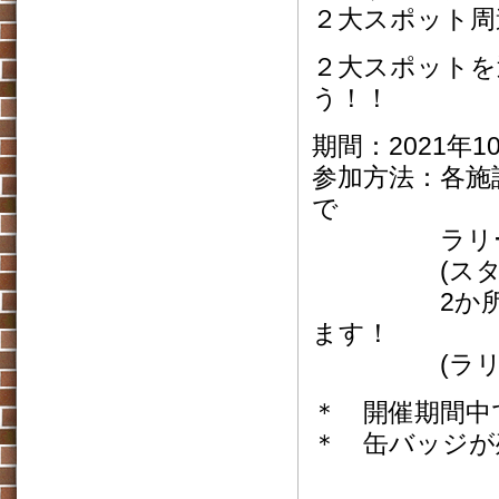
２大スポット周
２大スポットを
う！！
期間：2021年10
参加方法：各施
で
ラリーシー
(スタッフ
2か所目の
ます！
(ラリーシー
＊ 開催期間中
＊ 缶バッジが