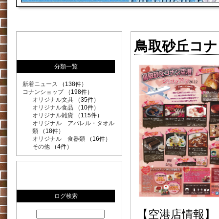
鳥取砂丘コナ
分類一覧
新着ニュース
（138件）
コナンショップ
（198件）
オリジナル文具
（35件）
オリジナル食品
（10件）
オリジナル雑貨
（115件）
オリジナル アパレル・タオル
類
（18件）
オリジナル 食器類
（16件）
その他
（4件）
ログ検索
【空港店情報】