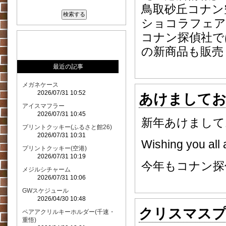
鳥取砂丘コナン
ショコラフェア
コナン探偵社で
の新商品も販売
最近の記事
メガネケース
2026/07/31 10:52
あけまして
アイスマフラー
2026/07/31 10:45
新年あけまして
プリントクッキー(ふるさと館26)
2026/07/31 10:31
Wishing you all
プリントクッキー(空港)
2026/07/31 10:19
今年もコナン探
メジルシチャーム
2026/07/31 10:06
GWスケジュール
2026/04/30 10:48
クリスマスプ
ペアアクリルキーホルダー(千速・
重悟)