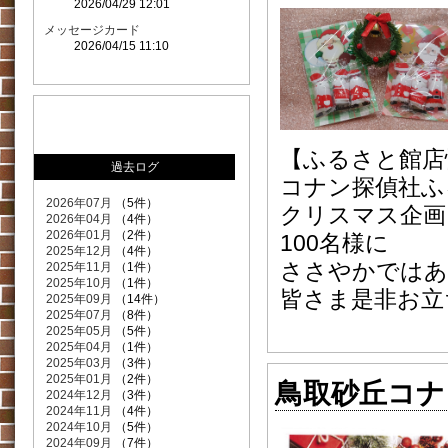
2026/04/29 12:01
メッセージカード
2026/04/15 11:10
【ふるさと館店
過去ログ
コナン探偵社ふるさ
2026年07月
（5件）
クリスマス企画
2026年04月
（4件）
2026年01月
（2件）
100名様に
2025年12月
（4件）
ささやかではあ
2025年11月
（1件）
2025年10月
（1件）
皆さま是非お立
2025年09月
（14件）
2025年07月
（8件）
2025年05月
（5件）
2025年04月
（1件）
2025年03月
（3件）
2025年01月
（2件）
鳥取砂丘コナ
2024年12月
（3件）
2024年11月
（4件）
2024年10月
（5件）
2024年09月
（7件）