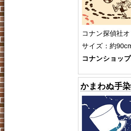
コナン探偵社オ
サイズ：約90cm
コナンショップ価
かまわぬ手染