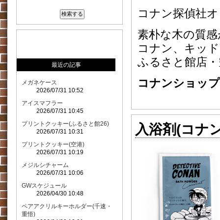
コナン探偵社オ
素朴な木の質感
コナン、キッド
ふるさと館店・
最近の記事
コナンショップ価
メガネケース
2026/07/31 10:52
アイスマフラー
2026/07/31 10:45
プリントクッキー(ふるさと館26)
入浴剤(コナン
2026/07/31 10:31
プリントクッキー(空港)
2026/07/31 10:19
メジルシチャーム
2026/07/31 10:06
GWスケジュール
2026/04/30 10:48
ペアアクリルキーホルダー(千速・
重悟)