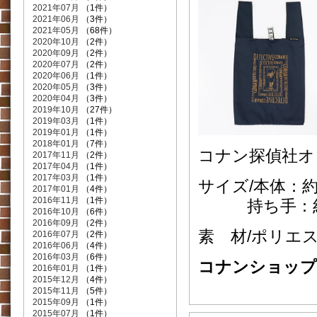
2021年07月
（1件）
2021年06月
（3件）
2021年05月
（68件）
2020年10月
（2件）
2020年09月
（2件）
2020年07月
（2件）
2020年06月
（1件）
2020年05月
（3件）
2020年04月
（3件）
2019年10月
（27件）
2019年03月
（1件）
2019年01月
（1件）
2018年01月
（7件）
コナン探偵社オ
2017年11月
（2件）
2017年04月
（1件）
2017年03月
（1件）
サイズ/本体：約W
2017年01月
（4件）
2016年11月
（1件）
持ち手：約W6
2016年10月
（6件）
2016年09月
（2件）
素 材/ポリエ
2016年07月
（2件）
2016年06月
（4件）
2016年03月
（6件）
コナンショップ価格
2016年01月
（1件）
2015年12月
（4件）
2015年11月
（5件）
2015年09月
（1件）
2015年07月
（1件）