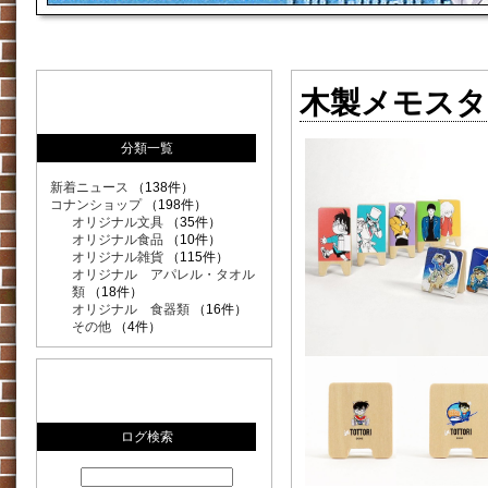
木製メモスタン
分類一覧
新着ニュース
（138件）
コナンショップ
（198件）
オリジナル文具
（35件）
オリジナル食品
（10件）
オリジナル雑貨
（115件）
オリジナル アパレル・タオル
類
（18件）
オリジナル 食器類
（16件）
その他
（4件）
ログ検索