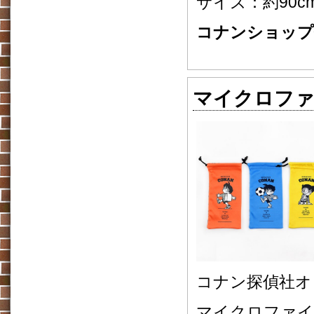
サイズ：約90cm
コナンショップ価
マイクロファ
コナン探偵社
マイクロファイ