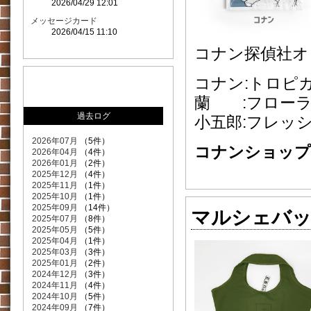
2026/04/29 12:01
メッセージカード
2026/04/15 11:10
コナン探偵社オ
コナン:トロピ
蘭 :フローラ
過去ログ
小五郎:フレッ
2026年07月
（5件）
コナンショップ価
2026年04月
（4件）
2026年01月
（2件）
2025年12月
（4件）
2025年11月
（1件）
2025年10月
（1件）
2025年09月
（14件）
マルシェバッ
2025年07月
（8件）
2025年05月
（5件）
2025年04月
（1件）
2025年03月
（3件）
2025年01月
（2件）
2024年12月
（3件）
2024年11月
（4件）
2024年10月
（5件）
2024年09月
（7件）